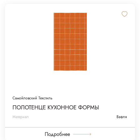
Самойловский Текстиль
ПОЛОТЕНЦЕ КУХОННОЕ ФОРМЫ
Материал
Вафля
Подробнее